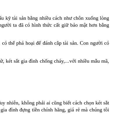
iấu kỹ tài sản bằng nhiều cách như chôn xuống lòng 
người ta đã có hình thức cất giữ bảo mật hơn bằng 
i có thể phá hoại để đánh cắp tài sản. Con người có 
tử, két sắt gia đình chống cháy,...với nhiều mẫu mã, 
Tuy nhiên, không phải ai cũng biết cách chọn két sắt 
ia đình đựng tiền chính hãng, giá rẻ mà chúng tôi 