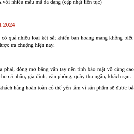
 với nhiều mẫu mã đa dạng (cập nhật liên tục)
t 2024
 có quá nhiều loại két sắt khiến bạn hoang mang không biết 
 được ưa chuộng hiện nay.
 phải, đóng mở bằng vân tay nên tính bảo mật vô cùng cao. B
cho cá nhân, gia đình, văn phòng, quầy thu ngân, khách sạn. 
, khách hàng hoàn toàn có thể yên tâm vì sản phẩm sẽ được b