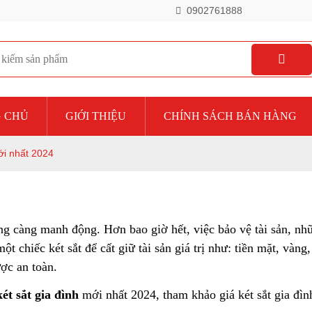
0902761888
 CHỦ
GIỚI THIỆU
CHÍNH SÁCH BÁN HÀNG
ới nhất 2024
ng càng manh động. Hơn bao giờ hết, việc bảo vệ tài sản, nhữ
 chiếc két sắt để cất giữ tài sản giá trị như: tiền mặt, vàng,
ợc an toàn.
két sắt gia đình 
mới nhất 2024, tham khảo giá két sắt gia đìn