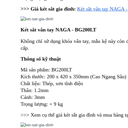
>>> Giá két sắt gia đình:
Két sắt vân tay NAGA 
Két sắt vân tay NAGA - BG200LT
Không chỉ sử dụng khóa vân tay, mẫu kệ này còn đặ
cấp. 
Thông số kỹ thuật
Mã sản phẩm: BG200LT
Kích thước: 200 x 420 x 350mm (Cao Ngang Sâu)
Chất liệu: Thép, sơn tĩnh điện
Thân: 1.2mm
Cánh: 3mm
Trọng lượng: + 9 kg
>>> Xem cụ thể giá két sắt gia đình và mua h
àng tạ