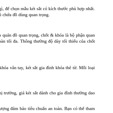
ì, để chọn mẫu két sắt có kích thước phù hợp nhất. 
đủ chứa đồ dùng quan trọng.
o quản đồ quan trọng, chốt & khóa là bộ phận quan 
àn tối đa. Thông thường độ dày tối thiểu của chốt 
hóa vân tay, két sắt gia đình khóa thẻ từ. Mỗi loại 
ị trường, giá két sắt dành cho gia đình thường dao 
lượng đảm bảo tiêu chuẩn an toàn. Bạn có thể tham 