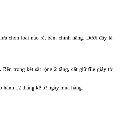
lựa chọn loại nào rẻ, bền, chính hãng. Dưới đây là 
ên trong két sắt rộng 2 tầng, cất giữ file giấy tờ 
ảo hành 12 tháng kể từ ngày mua hàng.