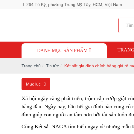
264 Tô Ký, phường Trung Mỹ Tây, HCM, Việt Nam
TRANG
DANH MỤC SẢN PHẨM
Trang chủ
Tin tức
Két sắt gia đình chính hãng giá rẻ m
Mục lục
Xã hội ngày càng phát triển, trộm cắp cướp giật cũ
hàng đầu. Ngày nay, hầu hết gia đình nào cũng có một
đình giúp con người an tâm hơn bởi tài sản luôn đư
Cùng Két sắt NAGA tìm hiểu ngay về những mẫu 