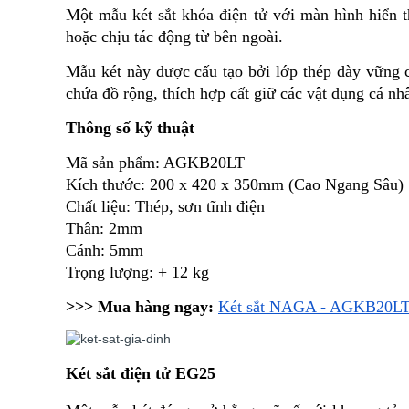
Một mẫu két sắt khóa điện tử với màn hình hiển 
hoặc chịu tác động từ bên ngoài. 
Mẫu két này được cấu tạo bởi lớp thép dày vững ch
chứa đồ rộng, thích hợp cất giữ các vật dụng cá nhâ
Thông số
kỹ thuật
Mã sản phẩm: AGKB20LT
Kích thước: 200 x 420 x 350mm (Cao Ngang Sâu)
Chất liệu: Thép, sơn tĩnh điện
Thân: 2mm
Cánh: 5mm
Trọng lượng: + 12 kg
>>> Mua hàng ngay:
Két sắt NAGA - AGKB20L
Két sắt điện tử EG25