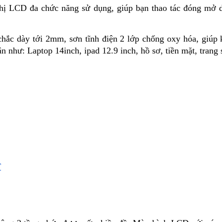
thị LCD đa chức năng sử dụng, giúp bạn thao tác đóng mở d
ắc dày tới 2mm, sơn tĩnh điện 2 lớp chống oxy hóa, giúp ké
n như: Laptop 14inch, ipad 12.9 inch, hồ sơ, tiền mặt, trang s
T