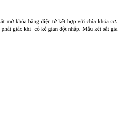
ắt mở khóa bằng điện tử kết hợp với chìa khóa cơ. 
hát giác khi  có kẻ gian đột nhập. Mẫu két sắt gia 