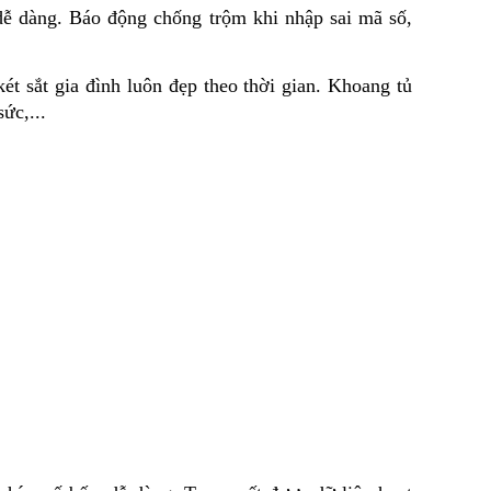
ễ dàng. Báo động chống trộm khi nhập sai mã số, 
t sắt gia đình luôn đẹp theo thời gian. Khoang tủ 
ức,...