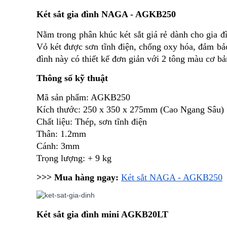
Két sắt gia đình NAGA - AGKB250
Nằm trong phân khúc két sắt giá rẻ dành cho gia đ
Vỏ két được sơn tĩnh điện, chống oxy hóa, đảm bảo 
đình này có thiết kế đơn giản với 2 tông màu cơ b
Thông số kỹ thuật
Mã sản phẩm: AGKB250
Kích thước: 250 x 350 x 275mm (Cao Ngang Sâu)
Chất liệu: Thép, sơn tĩnh điện
Thân: 1.2mm
Cánh: 3mm
Trọng lượng: + 9 kg
>>> Mua hàng ngay:
Két sắt NAGA - AGKB250
Két sắt gia đình
mini AGKB20LT