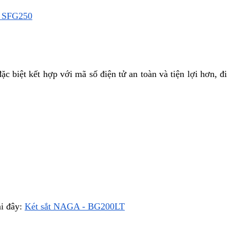
- SFG250
c biệt kết hợp với mã số điện tử an toàn và tiện lợi hơn, đi
i đây: 
Két sắt NAGA - BG200LT