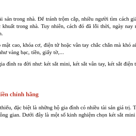
tài sản trong nhà. Để tránh trộm cắp, nhiều người tìm cách g
khuất trong nhà. Tuy nhiên, cách đó đã lỗi thời, ngày nay 
h.
ảo mật cao, khóa cơ, điện tử hoặc vân tay chắc chắn mà khó a
hư vàng bạc, tiền, giấy tờ,...
đình ra đời như: két sắt mini, két sắt vân tay, két sắt điện 
tiền chính hãng
hiếu, đặc biệt là những hộ gia đình có nhiều tài sản giá trị. 
ng gian. Dưới đây là một số kinh nghiệm chọn két sắt mini g