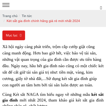
Trang chủ
Tin tức
Két sắt gia đình chính hãng giá rẻ mới nhất 2024
Mục lục
Xã hội ngày càng phát triển, trộm cắp cướp giật cũng 
càng manh động. Hơn bao giờ hết, việc bảo vệ tài sản, 
những vật quan trọng của gia đình cần được ưu tiên hàng 
đầu. Ngày nay, hầu hết gia đình nào cũng có một chiếc két 
sắt để cất giữ tài sản giá trị như: tiền mặt, vàng, kim 
cương, giấy tờ nhà đất,...Sử dụng két sắt gia đình giúp 
con người an tâm hơn bởi tài sản luôn được an toàn.
Cùng Két sắt NAGA tìm hiểu ngay về những mẫu 
két sắt 
gia đình 
mới nhất 2024, tham khảo giá két sắt gia đình 
chống cháy rẻ, chất lượng.