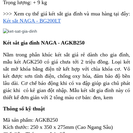
Trọng lượng: + 9 kg
>>> Xem cụ thể giá két sắt gia đình và mua h
àng tại đây: 
Két sắt NAGA - BG200LT
Két sắt gia đình NAGA - AGKB250
Nằm trong phân khúc két sắt giá rẻ dành cho gia đình, 
mẫu két AGK250 có giá chưa tới 2 triệu đồng. Loại két 
sắt mở khóa bằng điện tử kết hợp với chìa khóa cơ. Vỏ 
két được sơn tĩnh điện, chống oxy hóa, đảm bảo độ bền 
lâu dài. Cơ chế báo động khi có va đập giúp gia chủ phát 
giác khi  có kẻ gian đột nhập. Mẫu két sắt gia đình này có 
thiết kế đơn giản với 2 tông màu cơ bản: đen, kem
Thông số kỹ thuật
Mã sản phẩm: AGKB250
Kích thước: 250 x 350 x 275mm (Cao Ngang Sâu)