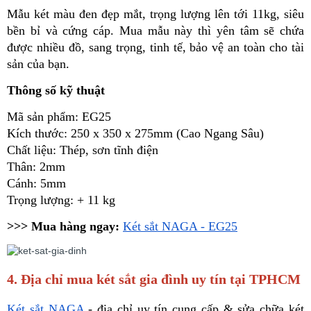
Mẫu két màu đen đẹp mắt, trọng lượng lên tới 11kg, siêu 
bền bỉ và cứng cáp. Mua mẫu này thì yên tâm sẽ chứa 
được nhiều đồ, sang trọng, tinh tế, bảo vệ an toàn cho tài 
sản của bạn.
Thông số kỹ thuật
Mã sản phẩm: EG25
Kích thước: 250 x 350 x 275mm (Cao Ngang Sâu)
Chất liệu: Thép, sơn tĩnh điện
Thân: 2mm
Cánh: 5mm
Trọng lượng: + 11 kg
>>> Mua hàng ngay: 
Két sắt NAGA - EG25
4. Địa chỉ mua két sắt gia đình uy tín tại TPHCM
Két sắt NAGA
 - địa chỉ uy tín cung cấp & sửa chữa két 