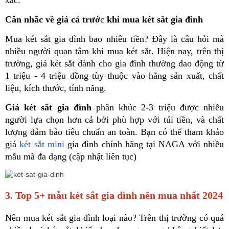
Cân nhắc về giá cả trướ
c 
khi mua két sắt gia đình
Mua két sắt gia đình bao nhiêu tiền? Đây là câu hỏi mà 
nhiều người quan tâm khi mua két sắt. Hiện nay, trên thị 
trường, giá két sắt dành cho gia đình thường dao động từ 
1 triệu - 4 triệu đồng tùy thuộc vào hãng sản xuất, chất 
liệu, kích thước, tính năng. 
Giá két sắt gia đình
 phân khúc 2-3 triệu được nhiều 
người lựa chọn hơn cả bởi phù hợp với túi tiền, và chất 
lượng đảm bảo tiêu chuẩn an toàn. Bạn có thể tham khảo 
giá 
két sắt mini 
gia đình chính hãng tại NAGA với nhiều 
mẫu mã đa dạng (cập nhật liên tục)
3. Top 5+ mẫu két sắt gia đình nên mua nhất 2024
Nên mua két sắt gia đình loại nào? Trên thị trường có quá 