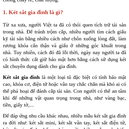
1. Két sắt gia đình là gì?
Từ xa xưa, người Việt ta đã có thói quen tích trữ tài sản 
trong nhà. Để tránh trộm cắp, nhiều người tìm cách giấu 
kỹ tài sản bằng nhiều cách như chôn xuống lòng đất, làm 
rương khóa cẩn thận và giấu ở những góc khuất trong 
nhà. Tuy nhiên, cách đó đã lỗi thời, ngày nay người ta đã 
có hình thức cất giữ bảo mật hơn bằng cách sử dụng két 
sắt chuyên dụng dành cho gia đình.
Két sắt gia đình
 là một loại tủ đặc biệt có tính bảo mật 
cao, khóa cơ, điện tử hoặc vân tay chắc chắn mà khó ai có 
thể phá hoại để đánh cắp tài sản. Con người có thể an tâm 
khi để những vật quan trọng trong nhà, như vàng bạc, 
tiền, giấy tờ,...
Để đáp ứng nhu cầu khác nhau, nhiều mẫu két sắt gia đình 
ra đời như: két sắt mini, két sắt vân tay, két sắt điện tử, 