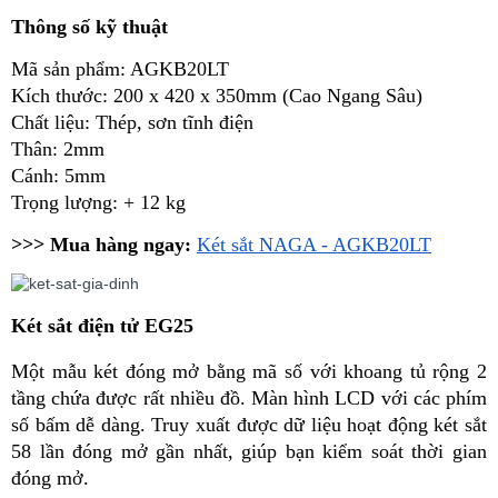
Thông số
kỹ thuật
Mã sản phẩm: AGKB20LT
Kích thước: 200 x 420 x 350mm (Cao Ngang Sâu)
Chất liệu: Thép, sơn tĩnh điện
Thân: 2mm
Cánh: 5mm
Trọng lượng: + 12 kg
>>> Mua hàng ngay:
Két sắt NAGA - AGKB20LT
Két sắt điện tử EG25
Một mẫu két đóng mở bằng mã số với khoang tủ rộng 2 
tầng chứa được rất nhiều đồ. Màn hình LCD với các phím 
số bấm dễ dàng. Truy xuất được dữ liệu hoạt động két sắt 
58 lần đóng mở gần nhất, giúp bạn kiểm soát thời gian 
đóng mở. 