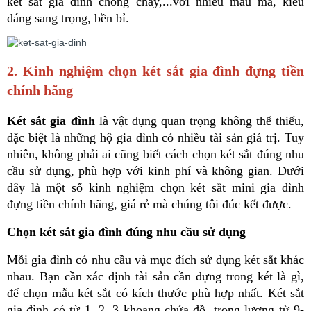
két sắt gia đình chống cháy,...với nhiều mẫu mã, kiểu 
dáng sang trọng, bền bỉ.
2. Kinh nghiệm chọn két sắt gia đình đựng tiền 
chính hãng
Két sắt gia đình
 là vật dụng quan trọng không thể thiếu, 
đặc biệt là những hộ gia đình có nhiều tài sản giá trị. Tuy 
nhiên, không phải ai cũng biết cách chọn két sắt đúng nhu 
cầu sử dụng, phù hợp với kinh phí và không gian. Dưới 
đây là một số kinh nghiệm chọn két sắt mini gia đình 
đựng tiền chính hãng, giá rẻ mà chúng tôi đúc kết được.
Chọn két sắt gia đình đúng nhu cầu sử dụng
Mỗi gia đình có nhu cầu và mục đích sử dụng két sắt khác 
nhau. Bạn cần xác định tài sản cần đựng trong két là gì, 
để chọn mẫu két sắt có kích thước phù hợp nhất. Két sắt 
gia đình có từ 1, 2, 3 khoang chứa đồ, trọng lượng từ 9-