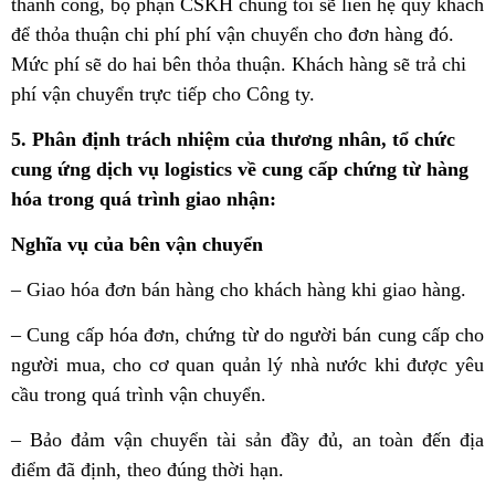
thành công, bộ phận CSKH chúng tôi sẽ liên hệ quý khách
để thỏa thuận chi phí phí vận chuyển cho đơn hàng đó.
Mức phí sẽ do hai bên thỏa thuận. Khách hàng sẽ trả chi
phí vận chuyển trực tiếp cho Công ty.
5. Phân định trách nhiệm của thương nhân, tổ chức
cung ứng dịch vụ logistics về cung cấp chứng từ hàng
hóa trong quá trình giao nhận:
Nghĩa vụ của bên vận chuyển
– Giao hóa đơn bán hàng cho khách hàng khi giao hàng.
– Cung cấp hóa đơn, chứng từ do người bán cung cấp cho
người mua, cho cơ quan quản lý nhà nước khi được yêu
cầu trong quá trình vận chuyển.
– Bảo đảm vận chuyển tài sản đầy đủ, an toàn đến địa
điểm đã định, theo đúng thời hạn.