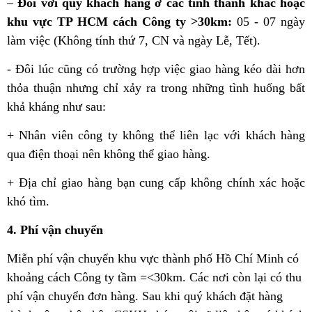
–
Đối với quý khách hàng ở các tỉnh thành khác hoặc
khu vực TP HCM cách Công ty >30km:
05 - 07 ngày
làm việc (Không tính thứ 7, CN và ngày Lễ, Tết).
- Đôi lúc cũng có trường hợp việc giao hàng kéo dài hơn
thỏa thuận nhưng chỉ xảy ra trong những tình huống bất
khả kháng như sau:
+ Nhân viên công ty không thể liên lạc với khách hàng
qua điện thoại nên không thể giao hàng.
+ Địa chỉ giao hàng bạn cung cấp không chính xác hoặc
khó tìm.
4. Phí vận chuyển
Miễn phí vận chuyển khu vực thành phố Hồ Chí Minh có
khoảng cách Công ty tầm =<30km. Các nơi còn lại có thu
phí vận chuyển đơn hàng. Sau khi quý khách đặt hàng