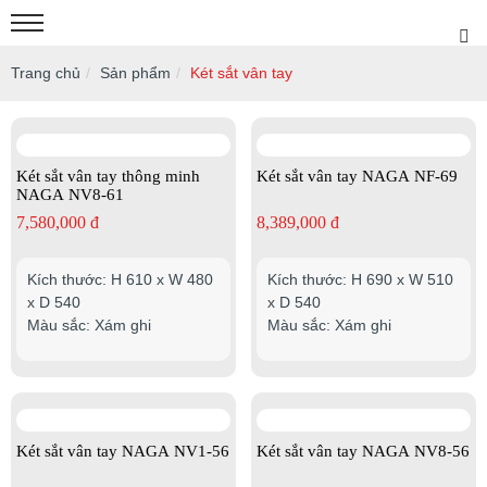
Trang chủ
Sản phẩm
Két sắt vân tay
Két sắt vân tay thông minh
Két sắt vân tay NAGA NF-69
NAGA NV8-61
7,580,000 đ
8,389,000 đ
Kích thước: H 610 x W 480
Kích thước: H 690 x W 510
x D 540
x D 540
Màu sắc: Xám ghi
Màu sắc: Xám ghi
Két sắt vân tay NAGA NV1-56
Két sắt vân tay NAGA NV8-56