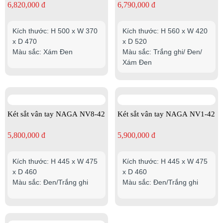
6,820,000 đ
6,790,000 đ
Kích thước: H 500 x W 370
Kích thước: H 560 x W 420
x D 470
x D 520
Màu sắc: Xám Đen
Màu sắc: Trắng ghi/ Đen/
Xám Đen
Két sắt vân tay NAGA NV8-42
Két sắt vân tay NAGA NV1-42
5,800,000 đ
5,900,000 đ
Kích thước: H 445 x W 475
Kích thước: H 445 x W 475
x D 460
x D 460
Màu sắc: Đen/Trắng ghi
Màu sắc: Đen/Trắng ghi