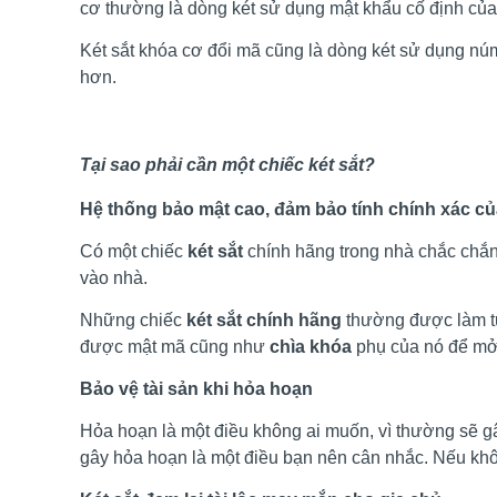
cơ thường là dòng két sử dụng mật khẩu cố định của 
Két sắt khóa cơ đổi mã cũng là dòng két sử dụng nú
hơn.
Tại sao phải cần một chiếc két sắt?
Hệ thống bảo mật cao, đảm bảo tính chính xác c
Có một chiếc
két sắt
chính hãng trong nhà chắc chắn 
vào nhà.
Những chiếc
két sắt chính hãng
thường được làm từ
được mật mã cũng như
chìa khóa
phụ của nó để mở đ
Bảo vệ tài sản khi hỏa hoạn
Hỏa hoạn là một điều không ai muốn, vì thường sẽ g
gây hỏa hoạn là một điều bạn nên cân nhắc. Nếu khô