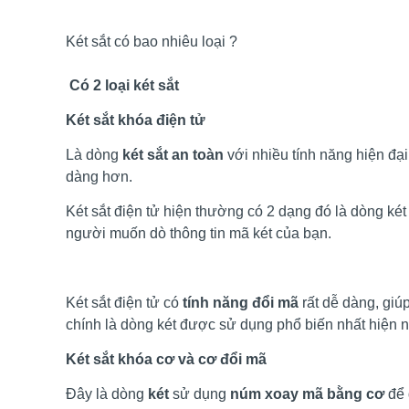
Két sắt có bao nhiêu loại ?
Có 2 loại két sắt
Két sắt khóa điện tử
Là dòng
két sắt an toàn
với nhiều tính năng hiện đạ
dàng hơn.
Két sắt điện tử hiện thường có 2 dạng đó là dòng k
người muốn dò thông tin mã két của bạn.
Két sắt điện tử có
tính năng đổi mã
rất dễ dàng, giú
chính là dòng két được sử dụng phổ biến nhất hiện n
Két sắt khóa cơ và cơ đổi mã
Đây là dòng
két
sử dụng
núm xoay mã bằng cơ
để