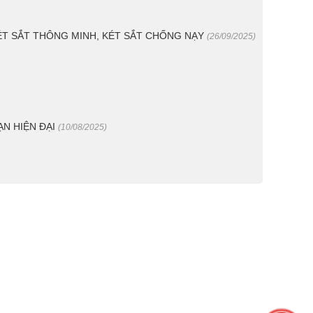
KÉT SẮT THÔNG MINH, KÉT SẮT CHỐNG NẠY
(26/09/2025)
ẠN HIỆN ĐẠI
(10/08/2025)
n