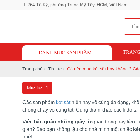
264 Tô Ký, phường Trung Mỹ Tây, HCM, Việt Nam
TRANG
DANH MỤC SẢN PHẨM
Trang chủ
Tin tức
Có nên mua két sắt hay không ? Các l
Mục lục
Các sản phẩm
két sắt
hiện nay vô cùng đa dạng, khôn
chống cháy vô cùng tốt. Cùng tham khảo các lí do tại 
Việc
bảo quản những giấy tờ
quan trọng hay tiền l
gian? Sao bạn không tậu cho nhà mình một chiếc
két
nhé!