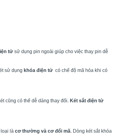
iện tử
sử dụng pin ngoài giúp cho việc thay pin dễ
ét sử dụng
khóa điện tử
có chế độ mã hóa khi có
két cũng có thể dễ dàng thay đổi.
Két sắt điện tử
loại là
cơ thường và cơ đổi mã
. Dòng két sắt khóa