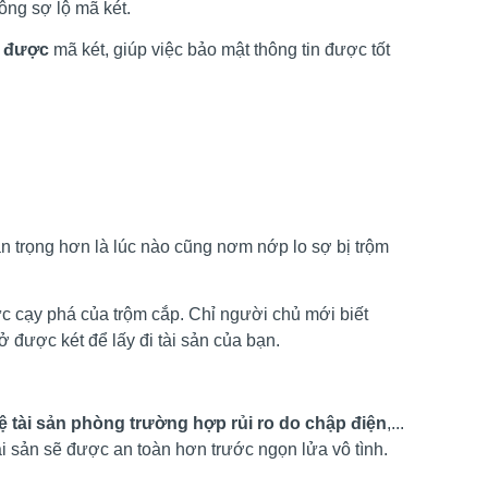
ông sợ lộ mã két.
i được
mã két, giúp việc bảo mật thông tin được tốt
an trọng hơn là lúc nào cũng nơm nớp lo sợ bị trộm
c cạy phá của trộm cắp. Chỉ người chủ mới biết
 được két để lấy đi tài sản của bạn.
ệ tài sản phòng trường hợp rủi ro do chập điện
,...
 sản sẽ được an toàn hơn trước ngọn lửa vô tình.