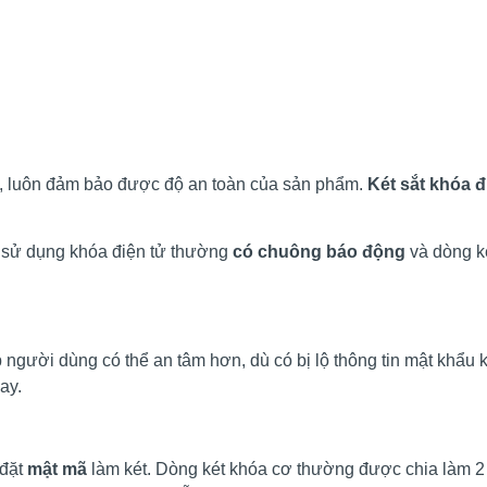
i, luôn đảm bảo được độ an toàn của sản phẩm.
Két sắt khóa đ
ét sử dụng khóa điện tử thường
có chuông báo động
và dòng k
p người dùng có thể an tâm hơn, dù có bị lộ thông tin mật khẩu 
ay.
 đặt
mật mã
làm két. Dòng két khóa cơ thường được chia làm 2 